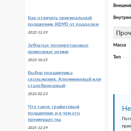
Внешни
Как отличить оригинальный
Внутрен
подшипник KOYO от подделки
Проч
2022-12-29
Зубчатые полиуретановые
Масса
приводные ремни
Тип
2022-10-25
Выбор подшипника
скольжения. Алюминиевый или
сталебронзовый
2022-02-23
Что такое графитовый
Не
подшипник и в чем его
Пог
преимущества
при
2021-12-29