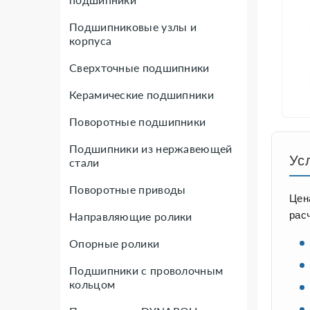
Подшипниковые узлы и
корпуса
Сверхточные подшипники
Керамические подшипники
Поворотные подшипники
Подшипники из нержавеющей
Ус
стали
Поворотные приводы
Цен
рас
Направляющие ролики
Опорные ролики
Подшипники с проволочным
кольцом