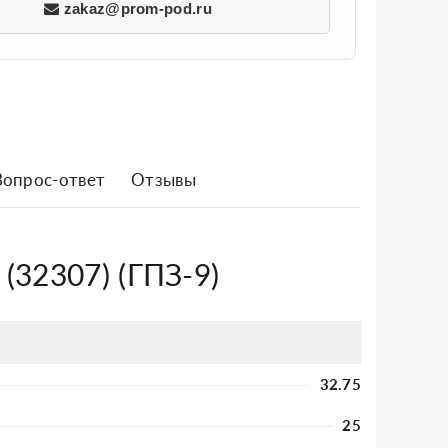
zakaz@prom-pod.ru
Вопрос-ответ
Отзывы
(32307) (ГПЗ-9)
32.75
25