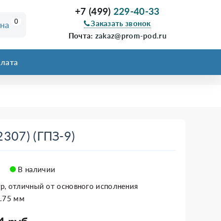
+7 (499)
229-40-33
0
Заказать звонок
ина
Почта:
zakaz@prom-pod.ru
лата
307) (ГПЗ-9)
В наличии
р, отличный от основного исполнения
2.75 мм