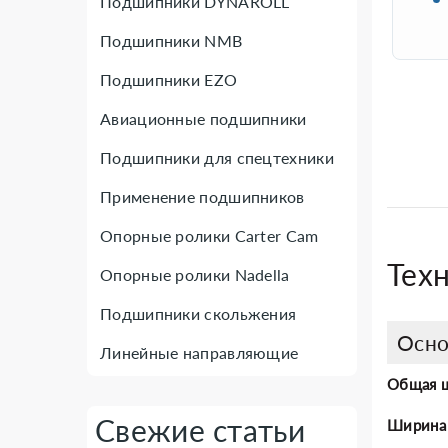
Подшипники DYNAROLL
Подшипники NMB
Подшипники EZO
Авиационные подшипники
Подшипники для спецтехники
Применение подшипников
Опорные ролики Carter Cam
Техн
Опорные ролики Nadella
Подшипники скольжения
Осно
Линейные направляющие
Общая 
Свежие статьи
Ширина