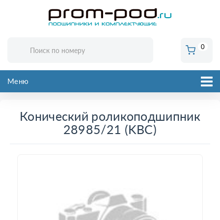
0
Меню
Конический роликоподшипник
28985/21 (KBC)