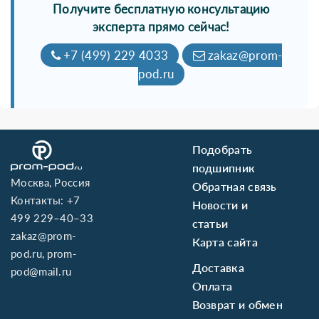
Получите бесплатную консультацию
эксперта прямо сейчас!
+7 (499) 229 4033
zakaz@prom-
pod.ru
Подобрать
подшипник
Москва, Россия
Обратная связь
Контакты:
+7
Новости и
499 229–40–33
статьи
zakaz@prom-
Карта сайта
pod.ru
,
prom-
Доставка
pod@mail.ru
Оплата
Возврат и обмен