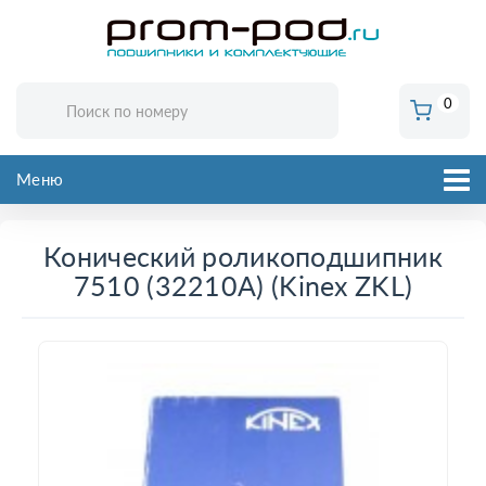
0
Меню
Конический роликоподшипник
7510 (32210A) (Kinex ZKL)