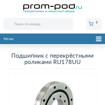
0
Меню
Подшипник с перекрёстными
роликами RU178UU