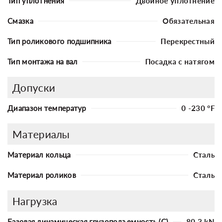
Тип уплотнения
Двойное уплотнение
Смазка
Обязательная
Тип роликового подшипника
Перекрестный
Тип монтажа на вал
Посадка с натягом
Допуски
Диапазон температур
0 -230 °F
Материалы
Материал кольца
Сталь
Материал роликов
Сталь
Нагрузка
Базовая динамическая грузоподъемность (C)
80.3 kN