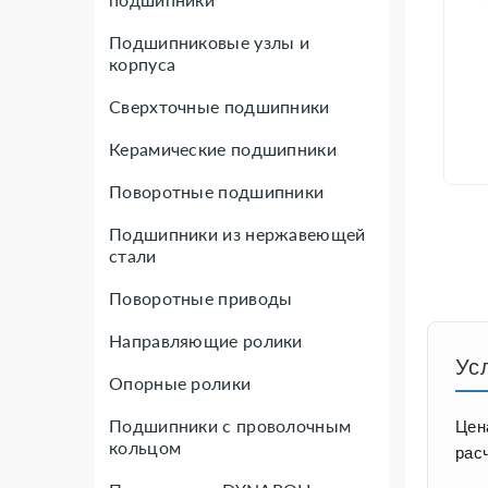
Подшипниковые узлы и
корпуса
Сверхточные подшипники
Керамические подшипники
Поворотные подшипники
Подшипники из нержавеющей
стали
Поворотные приводы
Направляющие ролики
Ус
Опорные ролики
Подшипники с проволочным
Цен
кольцом
рас