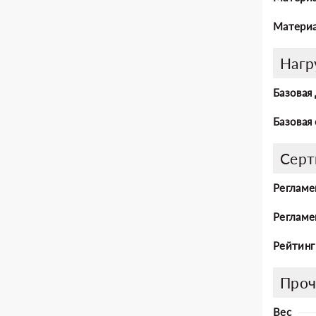
Материа
Нагр
Базовая
Базовая
Серт
Регламе
Регламе
Рейтинг
Проч
Вес