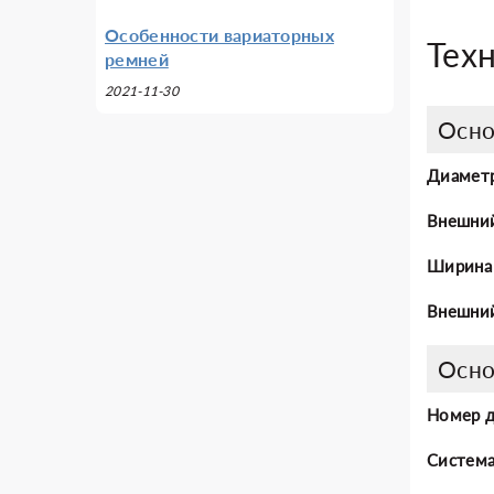
Особенности вариаторных
Тех
ремней
2021-11-30
Осно
Диаметр
Внешни
Ширина
Внешний
Осно
Номер 
Система