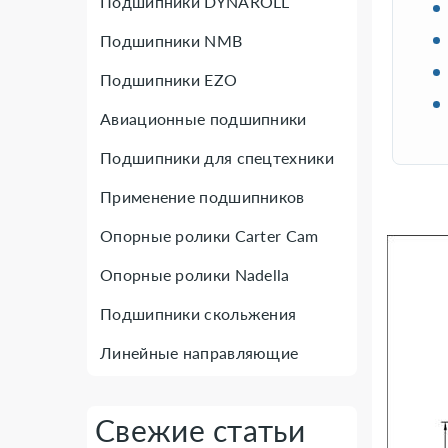
Подшипники DYNAROLL
Подшипники NMB
Подшипники EZO
Авиационные подшипники
Подшипники для спецтехники
Применение подшипников
Опорные ролики Carter Cam
Опорные ролики Nadella
Подшипники скольжения
Линейные направляющие
Свежие статьи