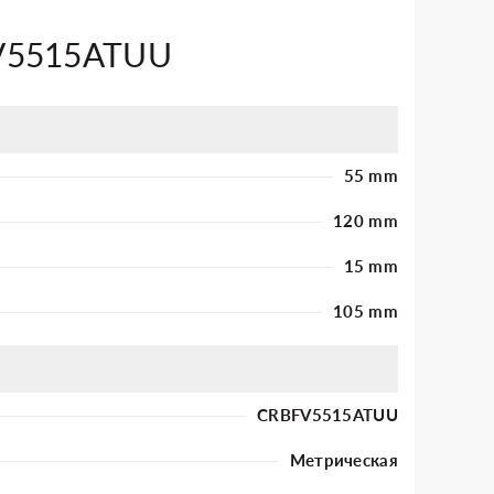
FV5515ATUU
55 mm
120 mm
15 mm
105 mm
CRBFV5515ATUU
Метрическая