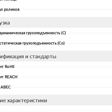
л роликов
узка
 динамическая грузоподъемность (C)
 статическая грузоподъемность (Co)
ификация и стандарты
нт RoHS
нт REACH
 ABEC
ие характеристики