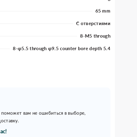
65 mm
С отверстиями
8-M5 through
8-φ5.5 through φ9.5 counter bore depth 5.4
н поможет вам не ошибиться в выборе,
оставку.
ас!