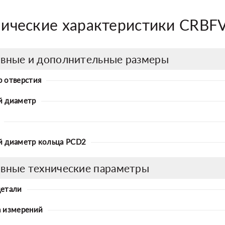
нические характеристики CRB
вные и дополнительные размеры
 отверстия
й диаметр
 диаметр кольца PCD2
вные технические параметры
детали
 измерений