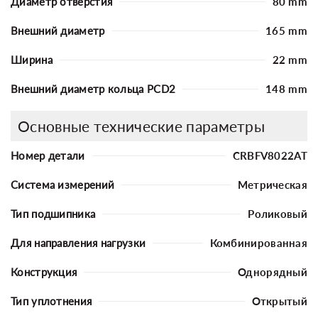
Диаметр отверстия
80 mm
Внешний диаметр
165 mm
Ширина
22 mm
Внешний диаметр кольца PCD2
148 mm
Основные технические параметры
Номер детали
CRBFV8022AT
Система измерений
Метрическая
Тип подшипника
Роликовый
Для направления нагрузки
Комбинированная
Конструкция
Однорядный
Тип уплотнения
Открытый