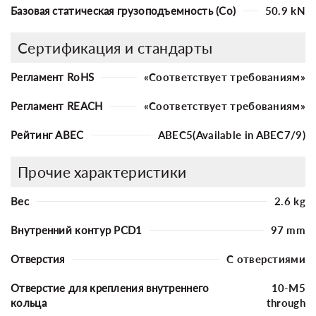
Базовая статическая грузоподъемность (Co)
50.9 kN
Сертификация и стандарты
Регламент RoHS
«Соответствует требованиям»
Регламент REACH
«Соответствует требованиям»
Рейтинг ABEC
ABEC5(Available in ABEC7/9)
Прочие характеристики
Вес
2.6 kg
Внутренний контур PCD1
97 mm
Отверстия
С отверстиями
Отверстие для крепления внутреннего
10-M5
кольца
through