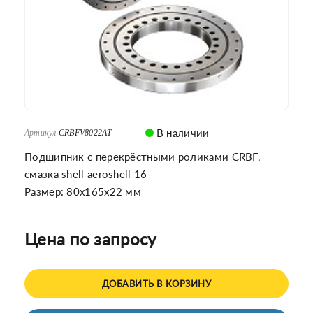
В наличии
Артикул
CRBFV8022AT
Подшипник с перекрёстными роликами CRBF,
смазка shell aeroshell 16
Размер: 80x165x22 мм
Цена по запросу
ДОБАВИТЬ В КОРЗИНУ