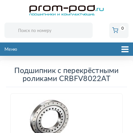
0
Меню
Подшипник с перекрёстными
роликами CRBFV8022AT