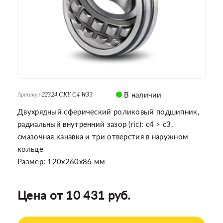
В наличии
Артикул
22324 CKY C4 W33
Двухрядный сферический роликовый подшипник,
радиальный внутренний зазор (ric): c4 > c3,
смазочная канавка и три отверстия в наружном
кольце
Размер: 120x260x86 мм
Цена от 10 431 руб.