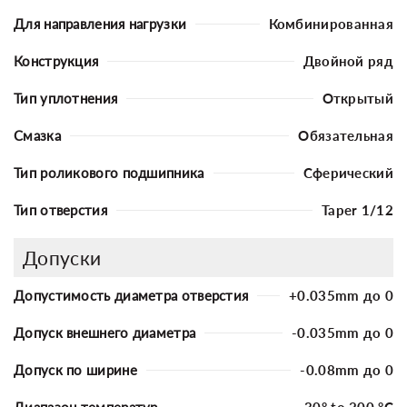
Для направления нагрузки
Комбинированная
Конструкция
Двойной ряд
Тип уплотнения
Открытый
Смазка
Обязательная
Тип роликового подшипника
Сферический
Тип отверстия
Taper 1/12
Допуски
Допустимость диаметра отверстия
+0.035mm до 0
Допуск внешнего диаметра
-0.035mm до 0
Допуск по ширине
-0.08mm до 0
Диапазон температур
-30° to 200 °C