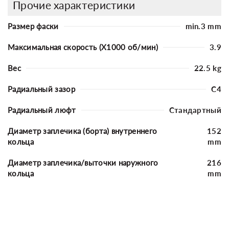
Прочие характеристики
Размер фаски
min.3 mm
Максимальная скорость (X1000 об/мин)
3.9
Вес
22.5 kg
Радиальный зазор
C4
Радиальный люфт
Стандартный
Диаметр заплечика (борта) внутреннего
152
кольца
mm
Диаметр заплечика/выточки наружного
216
кольца
mm