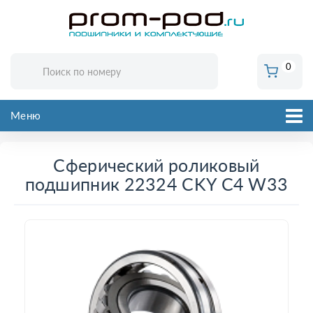
0
Меню
Сферический роликовый
подшипник 22324 CKY C4 W33