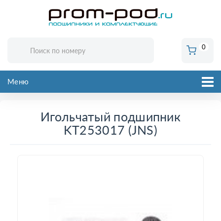
0
Меню
Игольчатый подшипник
KT253017 (JNS)