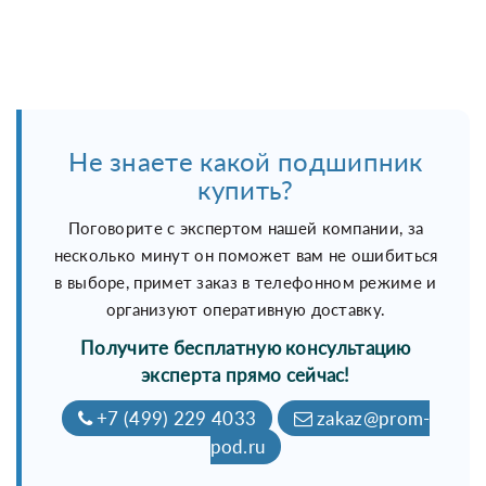
Не знаете какой подшипник
купить?
Поговорите с экспертом нашей компании, за
несколько минут он поможет вам не ошибиться
в выборе, примет заказ в телефонном режиме и
организуют оперативную доставку.
Получите бесплатную консультацию
эксперта прямо сейчас!
+7 (499) 229 4033
zakaz@prom-
pod.ru